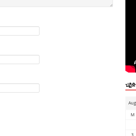
ปฏิท
Aug
M
3