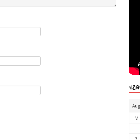
ปฏิท
Aug
M
3