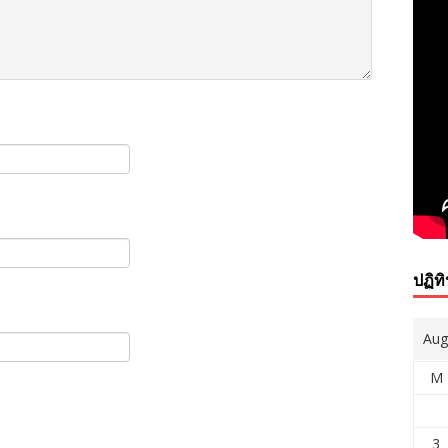
ปฏิท
Aug
M
3