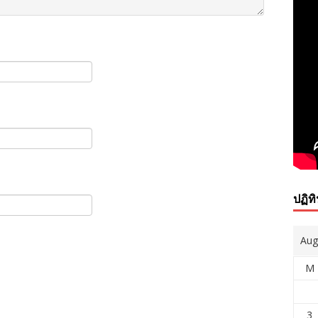
ปฏิท
Aug
M
3